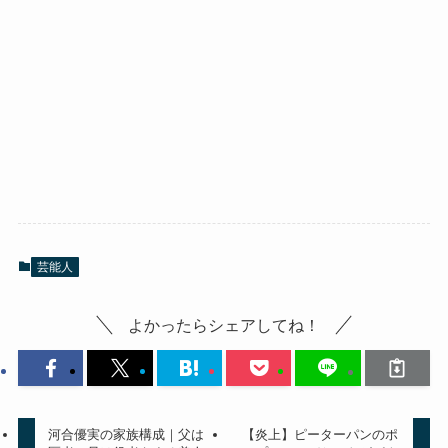
芸能人
よかったらシェアしてね！
河合優実の家族構成｜父は
【炎上】ピーターパンのポ