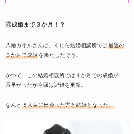
④成婚まで３か月！？
八幡カオルさんは、くじら結婚相談所では
最速の
３か月で成婚
を果たしたそう。
かつて、この結婚相談所では４か月での成婚が一
番早かったが今回は記録を更新。
なんと
５人目に出会った方と結婚となった。