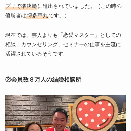
プリで準決勝
に進出されていました。（この時の
優勝者は
博多華丸
です。）
現在では、芸人よりも「恋愛マスター」としての
相談、カウンセリング、セミナーの仕事を主流に
活躍されているそうです。
②会員数８万人の結婚相談所