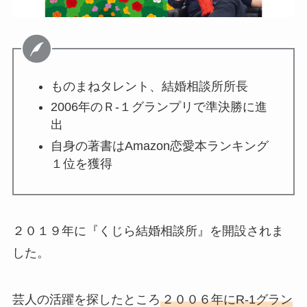
ものまねタレント、結婚相談所所長
2006年のＲ-１グランプリで準決勝に進
出
自身の著書はAmazon恋愛本ランキング
１位を獲得
２０１９年に『くじら結婚相談所』を開設されま
した。
芸人の活躍を探したところ
２００６年にR-1グラン