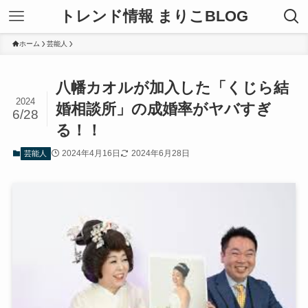
トレンド情報 まりこBLOG
ホーム
芸能人
八幡カオルが加入した「くじら結
2024
婚相談所」の成婚率がヤバすぎ
6/28
る！！
2024年4月16日
2024年6月28日
芸能人