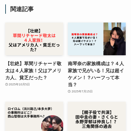
関連記事
【壮絶】草間リチャード敬
南琴奈の家族構成は？４人
太は４人家族！父はアメリ
家族で兄がいる！兄は超イ
カ人、貧乏だった？
ケメン！？ハーフって本
当？
2025年10月5日
2025年7月15日