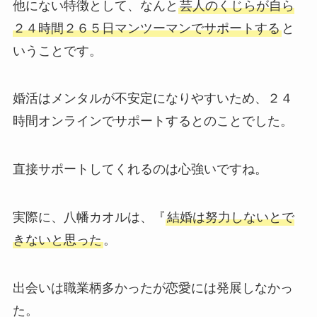
他にない特徴として、なんと
芸人のくじらが自ら
２４時間２６５日マンツーマンでサポートする
と
いうことです。
婚活はメンタルが不安定になりやすいため、２４
時間オンラインでサポートするとのことでした。
直接サポートしてくれるのは心強いですね。
実際に、八幡カオルは、『
結婚は努力しないとで
きないと思った
。
出会いは職業柄多かったが恋愛には発展しなかっ
た。