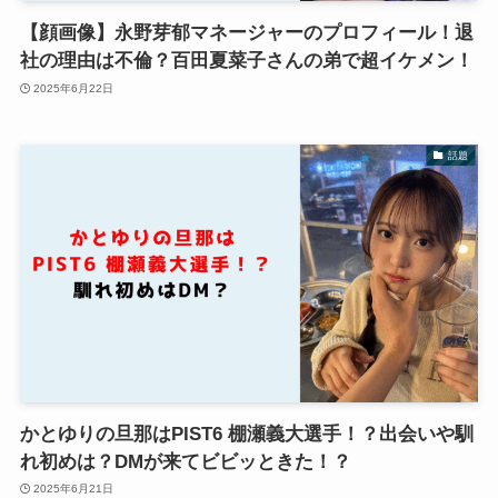
【顔画像】永野芽郁マネージャーのプロフィール！退
社の理由は不倫？百田夏菜子さんの弟で超イケメン！
2025年6月22日
話題
かとゆりの旦那はPIST6 棚瀬義大選手！？出会いや馴
れ初めは？DMが来てビビッときた！？
2025年6月21日