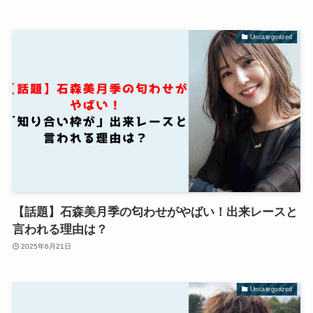
Uncategorized
【話題】石森美月季の匂わせがやばい！出来レースと
言われる理由は？
2025年6月21日
Uncategorized