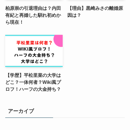
柏原崇の引退理由は？内田
【理由】黒崎みさの離婚原
有紀と再婚した馴れ初めか
因は？
ら現在！
【学歴】平松里菜の大学は
どこ？一体何者？Wiki風プ
ロフ！ハーフの大金持ち？
アーカイブ