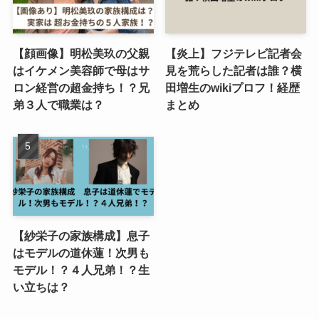
【顔画像】明松美玖の父親
【炎上】フジテレビ記者会
はイケメン美容師で母はサ
見を荒らした記者は誰？横
ロン経営の超金持ち！？兄
田増生のwikiプロフ！経歴
弟３人で職業は？
まとめ
【紗栄子の家族構成】息子
はモデルの道休蓮！次男も
モデル！？４人兄弟！？生
い立ちは？