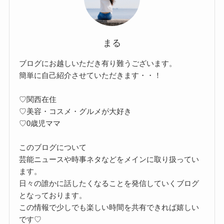
まる
ブログにお越しいただき有り難うございます。
簡単に自己紹介させていただきます・・！
♡関西在住
♡美容・コスメ・グルメが大好き
♡0歳児ママ
このブログについて
芸能ニュースや時事ネタなどをメインに取り扱ってい
ます。
日々の誰かに話したくなることを発信していくブログ
となっております。
この情報で少しでも楽しい時間を共有できれば嬉しい
です♡