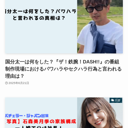
国分太一は何をした？『ザ！鉄腕！DASH!!』の番組
制作現場におけるパワハラやセクハラ行為と言われる
理由は？
2025年6月21日
話題