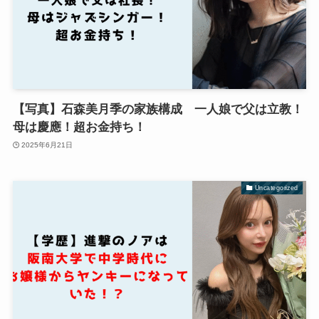
【写真】石森美月季の家族構成 一人娘で父は立教！
母は慶應！超お金持ち！
2025年6月21日
Uncategorized