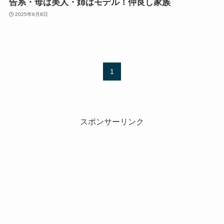
告系・母は美人・姉はモデル！仲良し家族
2025年6月8日
1
スポンサーリンク