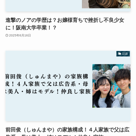
進撃のノアの学歴は？お嬢様育ちで挫折し不良少女
に！阪南大学卒業！？
2025年6月16日
話題
前田俊（しゅんまや）の家族構成！４人家族で父は広