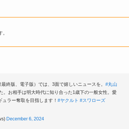
す。
東最終版、電子版）では、3面で嬉しいニュースを。
#丸山
た。お相手は明大時代に知り合った1歳下の一般女性。愛
ギュラー奪取を目指します！
#ヤクルト
#スワローズ
ws)
December 6, 2024