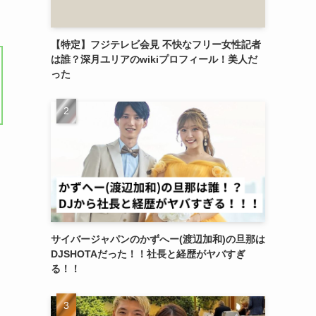
【特定】フジテレビ会見 不快なフリー女性記者
は誰？深月ユリアのwikiプロフィール！美人だ
った
サイバージャパンのかずへー(渡辺加和)の旦那は
DJSHOTAだった！！社長と経歴がヤバすぎ
る！！