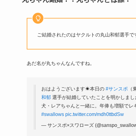
ご結婚されたのはヤクルトの丸山和郁選手で
あだ名が丸ちゃんなんですね。
おはようございます☀本日の
#サンスポ
（
和郁
選手が結婚していたことを明かしまし
犬・レアちゃんと一緒に。年俸も増額でレ
#swallows
pic.twitter.com/mdh0ttbdSw
— サンスポ×スワローズ (@sanspo_swallo