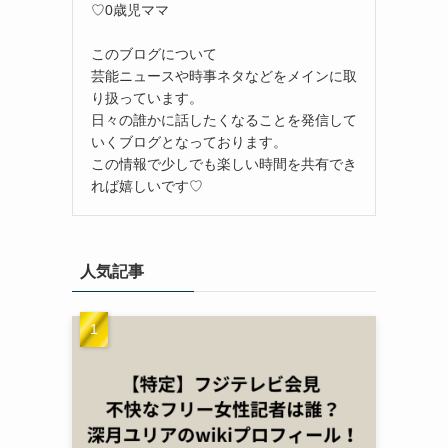
♡0歳児ママ
このブログについて
芸能ニュースや時事ネタなどをメインに取
り扱っています。
日々の誰かに話したくなることを発信して
いくブログとなっております。
この情報で少しでも楽しい時間を共有でき
れば嬉しいです♡
人気記事