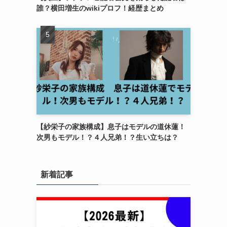
誰？横田増生のwikiプロフ！経歴まとめ
【紗栄子の家族構成】息子はモデルの道休蓮！
次男もモデル！？４人兄弟！？生い立ちは？
新着記事