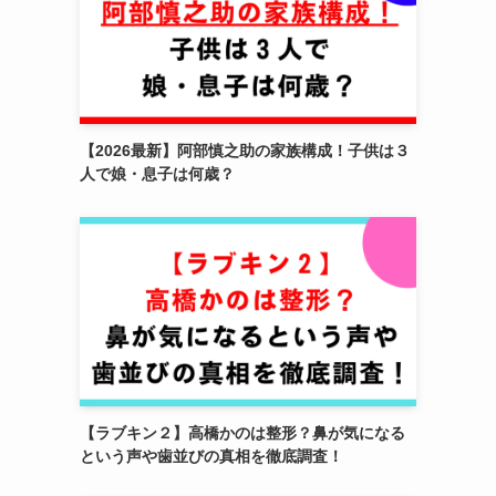
【2026最新】阿部慎之助の家族構成！子供は３
人で娘・息子は何歳？
【ラブキン２】高橋かのは整形？鼻が気になる
という声や歯並びの真相を徹底調査！