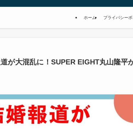
ホーム
プライバシーポ
が大混乱に！SUPER EIGHT丸山隆平