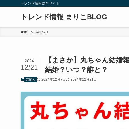
トレンド情報総合サイト
トレンド情報 まりこBLOG
ホーム
芸能人
【まさか】丸ちゃん結婚報道
2024
12/21
結婚？いつ？誰と？
2024年12月7日
2024年12月21日
芸能人