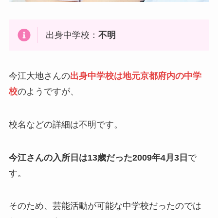
出身中学校：
不明
今江大地さんの
出身中学校は地元京都府内の中学
校
のようですが、
校名などの詳細は不明です。
今江さんの入所日は13歳だった2009年4月3日
で
す。
そのため、芸能活動が可能な中学校だったのでは