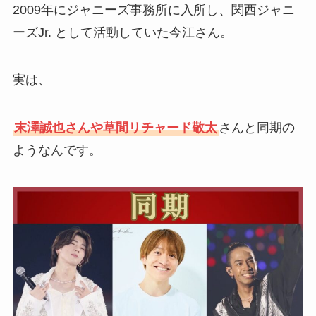
2009年にジャニーズ事務所に入所し、関西ジャニ
ーズJr. として活動していた今江さん。
実は、
末澤誠也さんや草間リチャード敬太
さんと同期の
ようなんです。