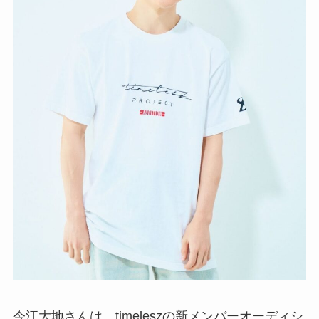
今江大地さんは、timeleszの新メンバーオーディシ