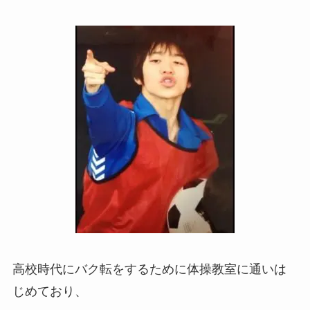
高校時代にバク転をするために体操教室に通いは
じめており、