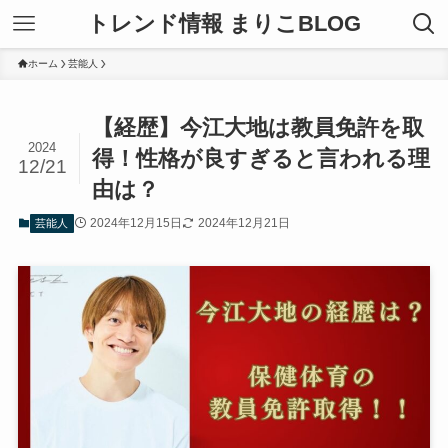
トレンド情報 まりこBLOG
ホーム
芸能人
【経歴】今江大地は教員免許を取
2024
得！性格が良すぎると言われる理
12/21
由は？
2024年12月15日
2024年12月21日
芸能人