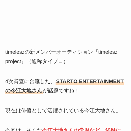
timeleszの新メンバーオーディション『timelesz
project』（通称タイプロ）
4次審査に合流した、
STARTO ENTERTAINMENT
の今江大地さん
が話題ですね！
現在は俳優として活躍されている今江大地さん。
今回は、そんな
今江大地さんの学歴など、経歴に