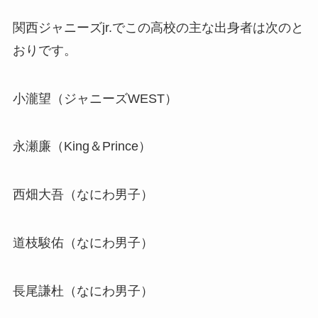
関西ジャニーズjr.でこの高校の主な出身者は次のと
おりです。
小瀧望（ジャニーズWEST）
永瀬廉（King＆Prince）
西畑大吾（なにわ男子）
道枝駿佑（なにわ男子）
長尾謙杜（なにわ男子）