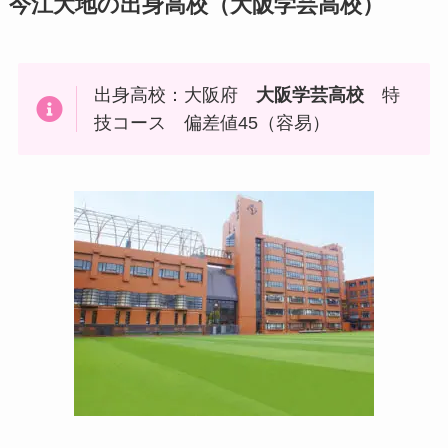
今江大地の出身高校（大阪学芸高校）
出身高校：大阪府
大阪学芸高校
特
技コース 偏差値45（容易）