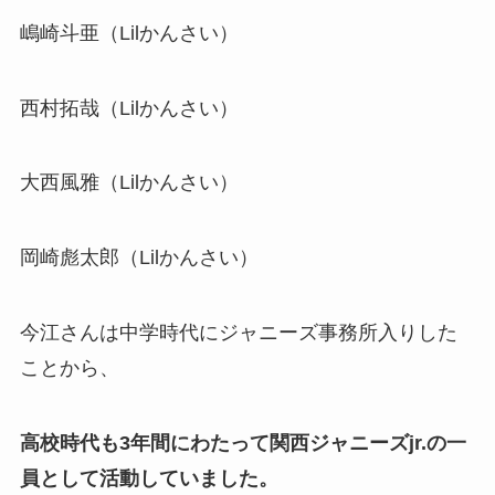
嶋崎斗亜（Lilかんさい）
西村拓哉（Lilかんさい）
大西風雅（Lilかんさい）
岡崎彪太郎（Lilかんさい）
今江さんは中学時代にジャニーズ事務所入りした
ことから、
高校時代も3年間にわたって関西ジャニーズjr.の一
員として活動していました。