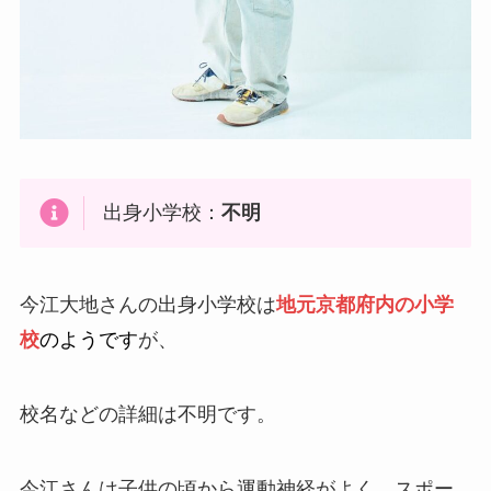
出身小学校：
不明
今江大地さんの出身小学校は
地元京都府内の小学
校
のようです
が、
校名などの詳細は不明です。
今江さんは子供の頃から運動神経がよく、スポー