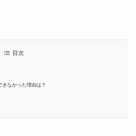
目次
できなかった理由は？