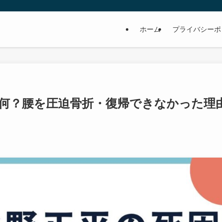
ホーム
プライバシーポ
何？腰を圧迫骨折・復帰できなかった理