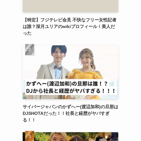
【特定】フジテレビ会見 不快なフリー女性記者
は誰？深月ユリアのwikiプロフィール！美人だ
った
サイバージャパンのかずへー(渡辺加和)の旦那は
DJSHOTAだった！！社長と経歴がヤバすぎ
る！！