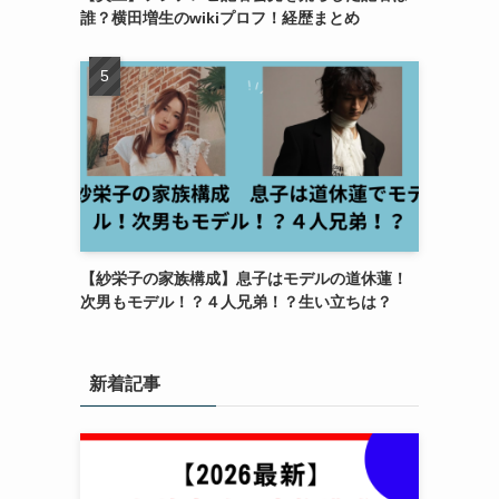
誰？横田増生のwikiプロフ！経歴まとめ
【紗栄子の家族構成】息子はモデルの道休蓮！
次男もモデル！？４人兄弟！？生い立ちは？
新着記事