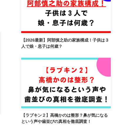
【2026最新】阿部慎之助の家族構成！子供は３
人で娘・息子は何歳？
【ラブキン２】高橋かのは整形？鼻が気になる
という声や歯並びの真相を徹底調査！