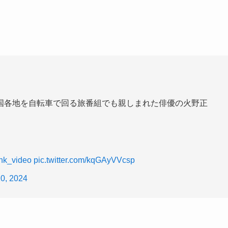
国各地を自転車で回る旅番組でも親しまれた俳優の火野正
hk_video
pic.twitter.com/kqGAyVVcsp
0, 2024