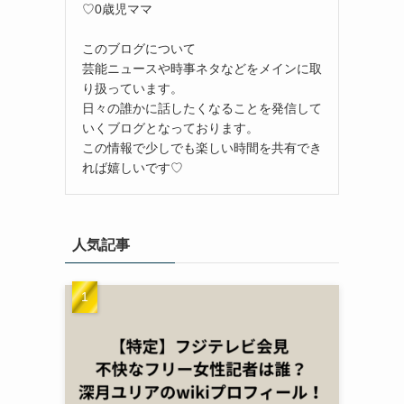
♡0歳児ママ
このブログについて
芸能ニュースや時事ネタなどをメインに取
り扱っています。
日々の誰かに話したくなることを発信して
いくブログとなっております。
この情報で少しでも楽しい時間を共有でき
れば嬉しいです♡
人気記事