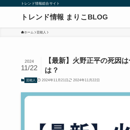
トレンド情報総合サイト
トレンド情報 まりこBLOG
ホーム
芸能人
【最新】火野正平の死因は
2024
11/22
は？
2024年11月21日
2024年11月22日
芸能人