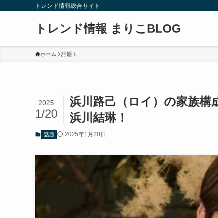
トレンド情報総合サイト
トレンド情報 まりこBLOG
ホーム
話題
浜川路己（ロイ）の家族構
2025
1/20
浜川結琳！
2025年1月20日
話題