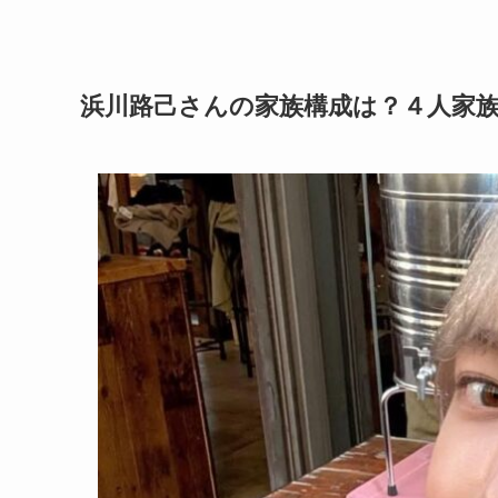
浜川路己さんの家族構成
は？４人家