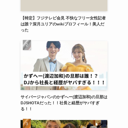
【特定】フジテレビ会見 不快なフリー女性記者
は誰？深月ユリアのwikiプロフィール！美人だ
った
サイバージャパンのかずへー(渡辺加和)の旦那は
DJSHOTAだった！！社長と経歴がヤバすぎ
る！！