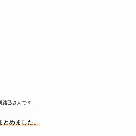
川路己さ
んです。
まとめました。