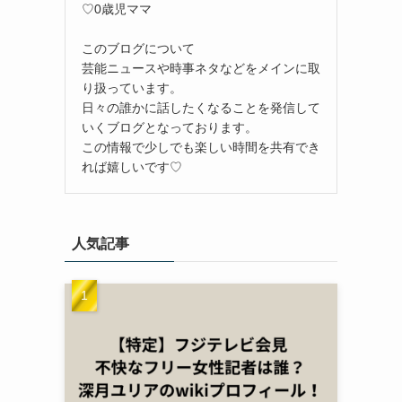
♡0歳児ママ
このブログについて
芸能ニュースや時事ネタなどをメインに取
り扱っています。
日々の誰かに話したくなることを発信して
いくブログとなっております。
この情報で少しでも楽しい時間を共有でき
れば嬉しいです♡
人気記事