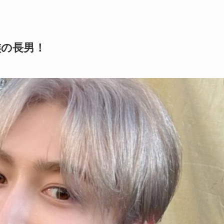
族の長男！