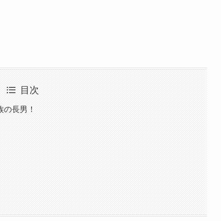
目次
族の長男！