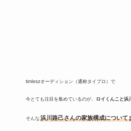
timleszオーディション（通称タイプロ）で
今とても注目を集めているのが、
ロイくんこと浜
浜川路己さんの家族構成について
そんな