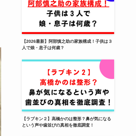
【2026最新】阿部慎之助の家族構成！子供は３
人で娘・息子は何歳？
【ラブキン２】高橋かのは整形？鼻が気になる
という声や歯並びの真相を徹底調査！