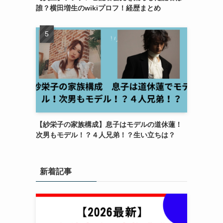
誰？横田増生のwikiプロフ！経歴まとめ
【紗栄子の家族構成】息子はモデルの道休蓮！
次男もモデル！？４人兄弟！？生い立ちは？
新着記事