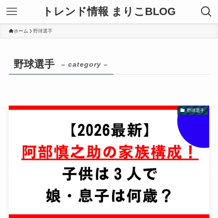
トレンド情報 まりこBLOG
ホーム
野球選手
野球選手
– category –
野球選手