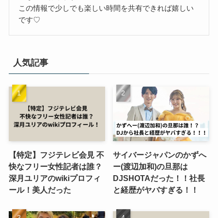
この情報で少しでも楽しい時間を共有できれば嬉しい
です♡
人気記事
【特定】フジテレビ会見 不
サイバージャパンのかずへ
快なフリー女性記者は誰？
ー(渡辺加和)の旦那は
深月ユリアのwikiプロフィ
DJSHOTAだった！！社長
ール！美人だった
と経歴がヤバすぎる！！