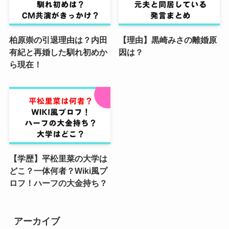
柏原崇の引退理由は？内田
【理由】黒崎みさの離婚原
有紀と再婚した馴れ初めか
因は？
ら現在！
【学歴】平松里菜の大学は
どこ？一体何者？Wiki風プ
ロフ！ハーフの大金持ち？
アーカイブ